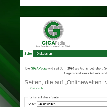
Seite
Diskussion
Die
GIGAPedia
wird seit
Juni 2020
als Archiv betrieben. S
Gegenstand eines Artikels sind
Seiten, die auf „Onlinewelten“ 
←
Onlinewelten
Links auf diese Seite
Seite: