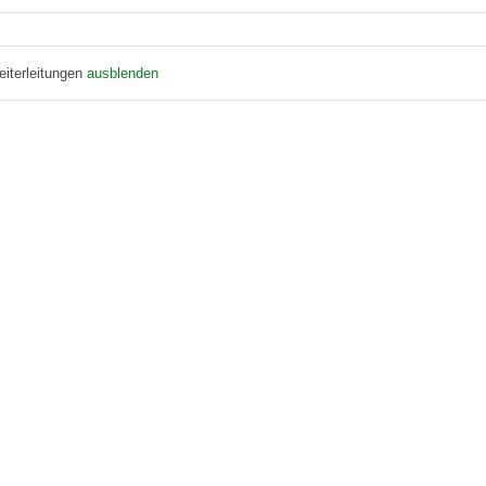
eiterleitungen
ausblenden