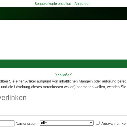
Benutzerkonto erstellen
Anmelden
[
schließen
]
ollten Sie einen Artikel aufgrund von inhaltlichen Mängeln oder aufgrund berec
 und die Löschung dieses veranlassen wollen) bearbeiten wollen, wenden Sie 
verlinken
Namensraum:
Auswahl umkeh