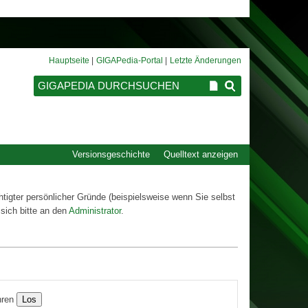
Hauptseite
GIGAPedia-Portal
Letzte Änderungen
Versionsgeschichte
Quelltext anzeigen
htigter persönlicher Gründe (beispielsweise wenn Sie selbst
sich bitte an den
Administrator
.
ren