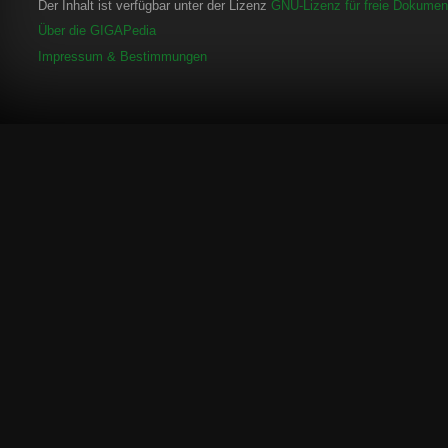
Der Inhalt ist verfügbar unter der Lizenz
GNU-Lizenz für freie Dokument
Über die GIGAPedia
Impressum & Bestimmungen