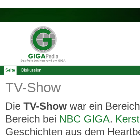
Seite
Diskussion
TV-Show
Die
TV-Show
war ein Bereich
Bereich bei
NBC GIGA
.
Kerst
Geschichten aus dem Heartb