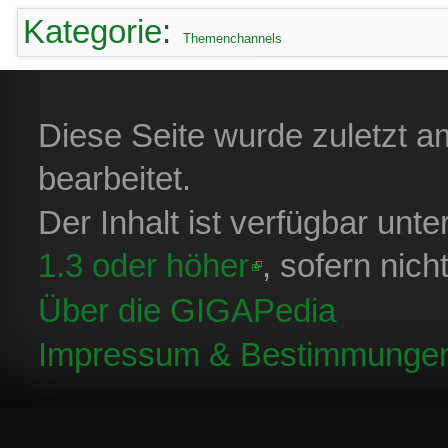
Kategorie
:
Themenchannels
Diese Seite wurde zuletzt 
bearbeitet.
Der Inhalt ist verfügbar unt
1.3 oder höher
, sofern nic
Über die GIGAPedia
Impressum & Bestimmunge