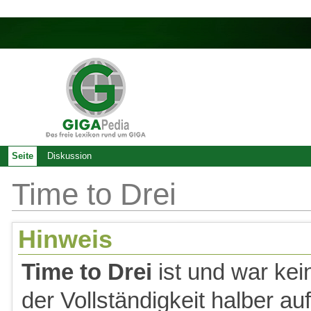
Seite
Diskussion
Time to Drei
Hinweis
Time to Drei
ist und war kei
der Vollständigkeit halber a