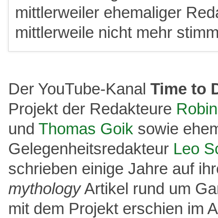
mittlerweiler ehemaliger Red
mittlerweile nicht mehr stim
Der YouTube-Kanal
Time to 
Projekt der Redakteure
Robin
und
Thomas Goik
sowie ehem
Gelegenheitsredakteur
Leo S
schrieben einige Jahre auf i
mythology
Artikel rund um G
mit dem Projekt erschien im A