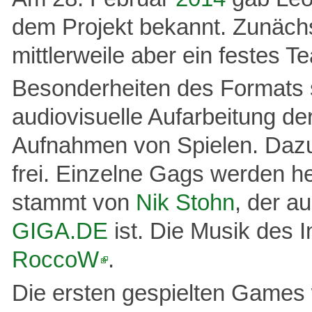
dem Projekt bekannt. Zunächst
mittlerweile aber ein festes T
Besonderheiten des Formats s
audiovisuelle Aufarbeitung de
Aufnahmen von Spielen. Dazu
frei. Einzelne Gags werden he
stammt von
Nik Stohn
, der au
GIGA.DE
ist. Die Musik des 
RoccoW
.
Die ersten gespielten Game