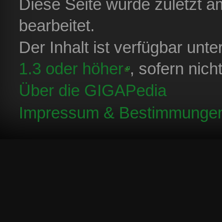
Diese Seite wurde zuletzt 
bearbeitet.
Der Inhalt ist verfügbar unt
1.3 oder höher
, sofern nic
Über die GIGAPedia
Impressum & Bestimmunge