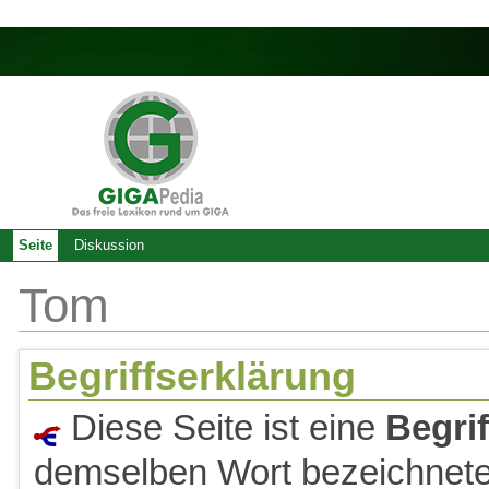
Seite
Diskussion
Tom
Begriffserklärung
Diese Seite ist eine
Begri
demselben Wort bezeichneter