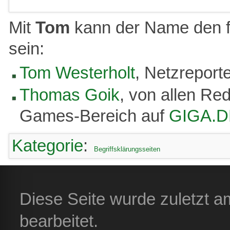
Mit
Tom
kann der Name den f
sein:
Tom Westerholt
, Netzreport
Thomas Goik
, von allen Re
Games-Bereich auf
GIGA.D
Kategorie
:
Begriffsklärungsseiten
Diese Seite wurde zuletzt 
bearbeitet.