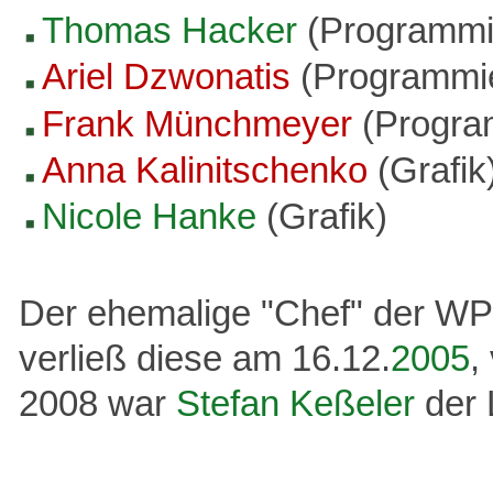
Thomas Hacker
(Programmi
Ariel Dzwonatis
(Programmi
Frank Münchmeyer
(Progra
Anna Kalinitschenko
(Grafik
Nicole Hanke
(Grafik)
Der ehemalige "Chef" der W
verließ diese am 16.12.
2005
,
2008 war
Stefan Keßeler
der L