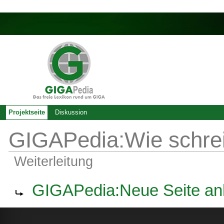
Projektseite
Diskussion
GIGAPedia:Wie schreib
Weiterleitung
Weiterleitung nach:
GIGAPedia:Neue Seite an