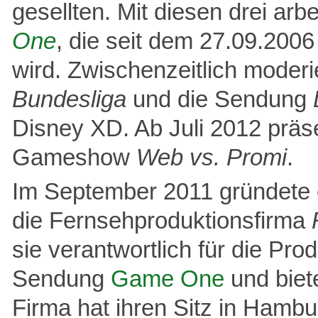
gesellten. Mit diesen drei a
One
, die seit dem 27.09.200
wird. Zwischenzeitlich moderie
Bundesliga
und die Sendung
Disney XD. Ab Juli 2012 präse
Gameshow
Web vs. Promi
.
Im September 2011 gründet
die Fernsehproduktionsfirma
sie verantwortlich für die Pro
Sendung
Game One
und biet
Firma hat ihren Sitz in Hambu