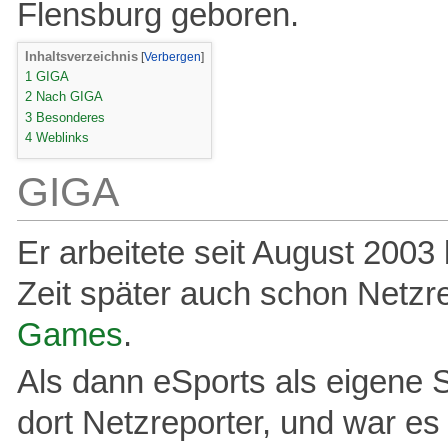
Flensburg geboren.
Inhaltsverzeichnis
1
GIGA
2
Nach GIGA
3
Besonderes
4
Weblinks
GIGA
Er arbeitete seit August 20
Zeit später auch schon Netzr
Games
.
Als dann eSports als eigene 
dort Netzreporter, und war es