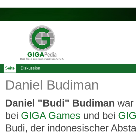
Seite
Diskussion
Daniel Budiman
Daniel "Budi" Budiman
war 
bei
GIGA Games
und bei
GIG
Budi, der indonesischer Abst