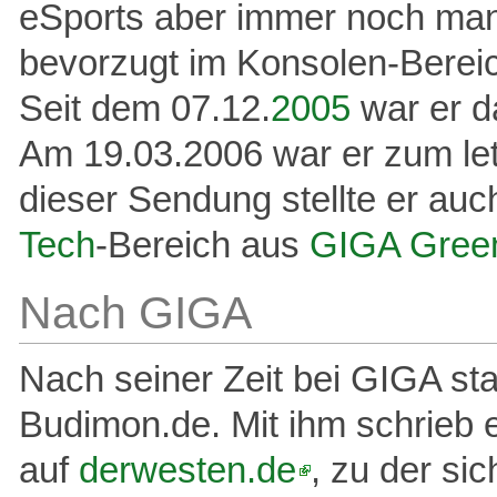
eSports aber immer noch ma
bevorzugt im Konsolen-Berei
Seit dem 07.12.
2005
war er d
Am 19.03.2006 war er zum let
dieser Sendung stellte er auc
Tech
-Bereich aus
GIGA Gree
Nach GIGA
Nach seiner Zeit bei GIGA st
Budimon.de. Mit ihm schrieb 
auf
derwesten.de
, zu der si