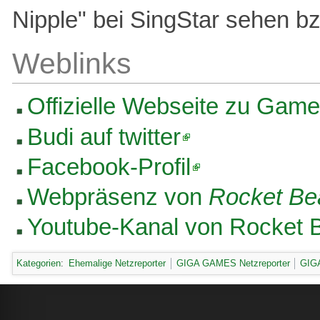
Nipple" bei SingStar sehen bz
Weblinks
Offizielle Webseite zu Gam
Budi auf twitter
Facebook-Profil
Webpräsenz von
Rocket Be
Youtube-Kanal von Rocket 
Kategorien
:
Ehemalige Netzreporter
GIGA GAMES Netzreporter
GIGA