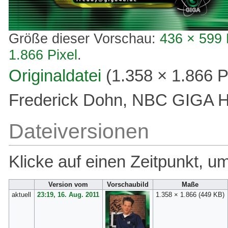
Größe dieser Vorschau:
436 × 599 
1.866 Pixel
.
Originaldatei
‎
(1.358 × 1.866 
Frederick Dohn, NBC GIGA H
Dateiversionen
Klicke auf einen Zeitpunkt, u
Version vom
Vorschaubild
Maße
aktuell
23:19, 16. Aug. 2011
1.358 × 1.866
(449 KB)