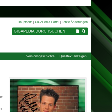
Hauptseite
GIGAPedia-Portal
Letzte Änderungen
Versionsgeschichte
Quelltext anzeigen
ter
is