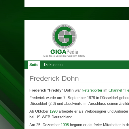
Seite
Diskussion
Frederick Dohn
Frederick "Freddy" Dohn
war
Netzreporter
im
Channel
"
He
Frederick wurde am 7. September 1979 in Düsseldorf gebor
Düsseldorf (2,3) und absolvierte im Anschluss seinen Zivild
Ab Oktober
1998
arbeitete er als Webdesigner und Anbiete
bei US WEB Deutschland.
Am 25. Dezember
1998
begann er als freier Mitarbeiter in 