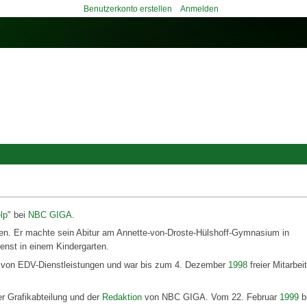
Benutzerkonto erstellen
Anmelden
lp
" bei
NBC GIGA
.
en. Er machte sein Abitur am Annette-von-Droste-Hülshoff-Gymnasium in
ienst in einem Kindergarten.
r von EDV-Dienstleistungen und war bis zum 4. Dezember
1998
freier Mitarbei
der Grafikabteilung und der
Redaktion
von NBC GIGA. Vom 22. Februar
1999
b