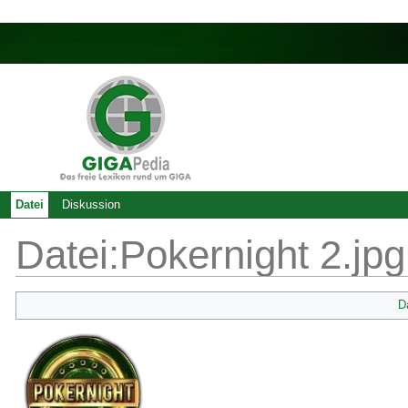
Datei
Diskussion
Datei:Pokernight 2.jpg
D