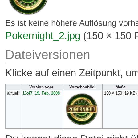
Es ist keine höhere Auflösung vorh
Pokernight_2.jpg
‎
(150 × 150 
Dateiversionen
Klicke auf einen Zeitpunkt, u
Version vom
Vorschaubild
Maße
aktuell
13:47, 19. Feb. 2008
150 × 150
(19 KB)