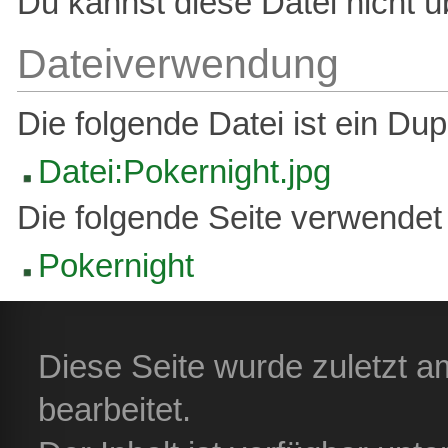
Du kannst diese Datei nicht ü
Dateiverwendung
Die folgende Datei ist ein Dupl
Datei:Pokernight.jpg
Die folgende Seite verwendet 
Pokernight
Diese Seite wurde zuletzt 
bearbeitet.