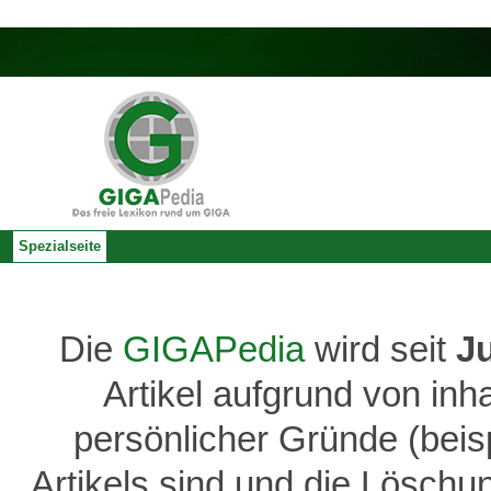
Spezialseite
Die
GIGAPedia
wird seit
J
Artikel aufgrund von inh
persönlicher Gründe (bei
Artikels sind und die Löschu