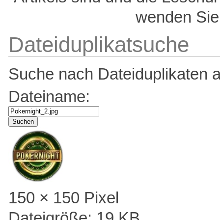
wenden Sie 
Dateiduplikatsuche
Suche nach Dateiduplikaten a
Dateiname:
Suchen
150 × 150 Pixel
Dateigröße: 19 KB