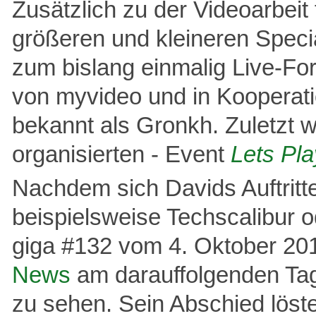
Zusätzlich zu der Videoarbeit
größeren und kleineren Speci
zum bislang einmalig Live-F
von myvideo und in Kooperati
bekannt als Gronkh. Zuletzt w
organisierten - Event
Lets Pl
Nachdem sich Davids Auftritt
beispielsweise Techscalibur 
giga #132 vom 4. Oktober 20
News
am darauffolgenden Tag 
zu sehen. Sein Abschied löst