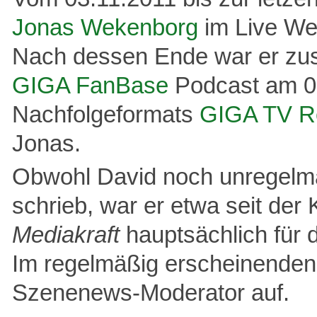
Jonas Wekenborg
im Live W
Nach dessen Ende war er z
GIGA FanBase
Podcast am 01
Nachfolgeformats
GIGA TV R
Jonas.
Obwohl David noch unregelmä
schrieb, war er etwa seit d
Mediakraft
hauptsächlich für 
Im regelmäßig erscheinende
Szenenews-Moderator auf.