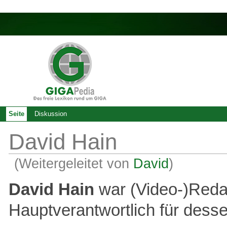
Seite
Diskussion
David Hain
(Weitergeleitet von
David
)
David Hain
war (Video-)Reda
Hauptverantwortlich für dess