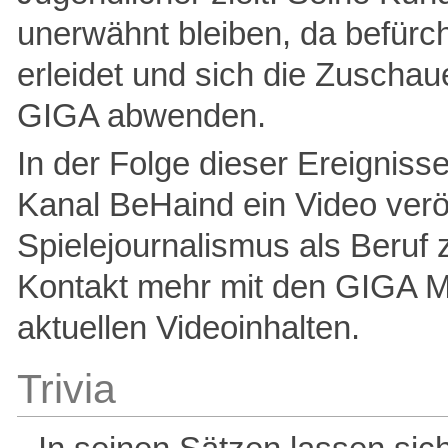
unerwähnt bleiben, da befürc
erleidet und sich die Zuschau
GIGA abwenden.
In der Folge dieser Ereignis
Kanal BeHaind ein Video veröf
Spielejournalismus als Beruf 
Kontakt mehr mit den GIGA Mi
aktuellen Videoinhalten.
Trivia