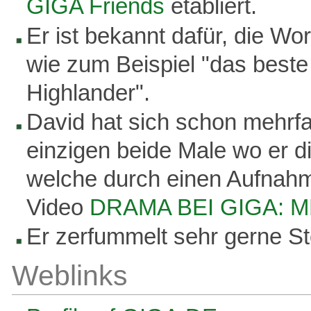
GIGA Friends
etabliert.
Er ist bekannt dafür, die Wo
wie zum Beispiel "das beste 
Highlander".
David hat sich schon mehrfa
einzigen beide Male wo er d
welche durch einen Aufnahme
Video
DRAMA BEI GIGA: M
Er zerfummelt sehr gerne S
Weblinks