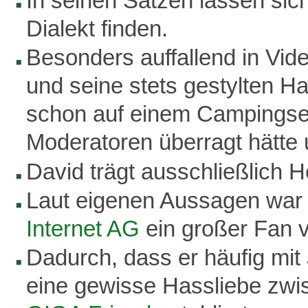
In seinen Sätzen lassen sic
Dialekt finden.
Besonders auffallend in Vid
und seine stets gestylten H
schon auf einem Campingses
Moderatoren überragt hätte
David trägt ausschließlich 
Laut eigenen Aussagen war 
Internet AG
ein großer Fan 
Dadurch, dass er häufig mit 
eine gewisse Hassliebe zwi