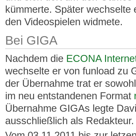
kümmerte. Später wechselte 
den Videospielen widmete.
Bei GIGA
Nachdem die
ECONA Interne
wechselte er von funload zu 
der Übernahme trat er sowohl 
im neu entstandenen Format
Übernahme GIGAs legte David
ausschließlich als Redakteur.
Vom 03.11.2011 bis zur letze