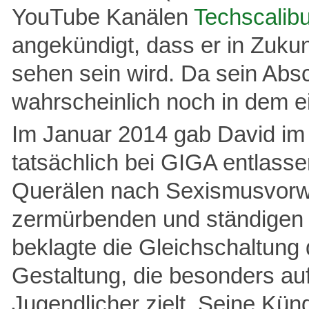
YouTube Kanälen
Techscalibu
angekündigt, dass er in Zuku
sehen sein wird. Da sein Abs
wahrscheinlich noch in dem e
Im Januar 2014 gab David im
tatsächlich bei GIGA entlass
Querälen nach Sexismusvorw
zermürbenden und ständigen 
beklagte die Gleichschaltung
Gestaltung, die besonders au
Jugendlicher zielt. Seine Kün