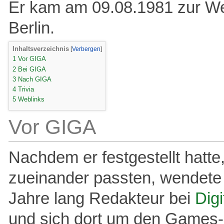
Er kam am 09.08.1981 zur Welt
Berlin.
Inhaltsverzeichnis
1
Vor GIGA
2
Bei GIGA
3
Nach GIGA
4
Trivia
5
Weblinks
Vor GIGA
Nachdem er festgestellt hatte
zueinander passten, wendete 
Jahre lang Redakteur bei
Dig
und sich dort um den Games-