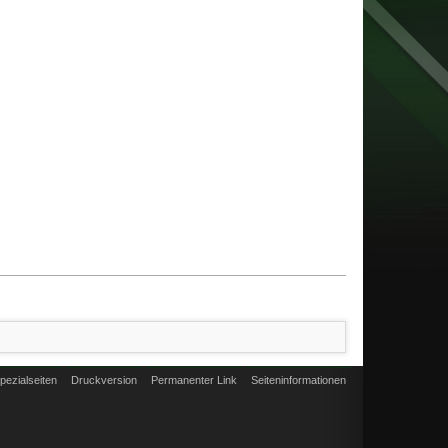
pezialseiten
Druckversion
Permanenter Link
Seiten­informationen