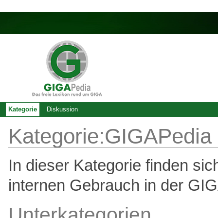
Kategorie
Diskussion
Kategorie:GIGAPedia
In dieser Kategorie finden si
internen Gebrauch in der GI
Unterkategorien