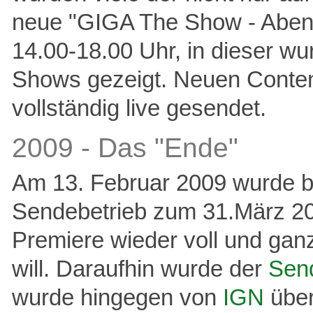
neue "GIGA The Show - Abend
14.00-18.00 Uhr, in dieser w
Shows gezeigt. Neuen Content
vollständig live gesendet.
2009 - Das "Ende"
Am 13. Februar 2009 wurde 
Sendebetrieb zum 31.März 200
Premiere wieder voll und gan
will. Daraufhin wurde der
Send
wurde hingegen von
IGN
übe