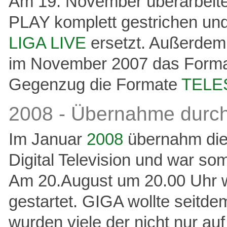
Am 19. November überarbeite
PLAY komplett gestrichen un
LIGA LIVE
ersetzt. Außerdem
im November 2007 das Form
Gegenzug die Formate
TELE
2008 - Übernahme durc
Im Januar
2008
übernahm die
Digital Television und war so
Am 20.August um 20.00 Uhr w
gestartet. GIGA wollte seitde
wurden viele der nicht nur 