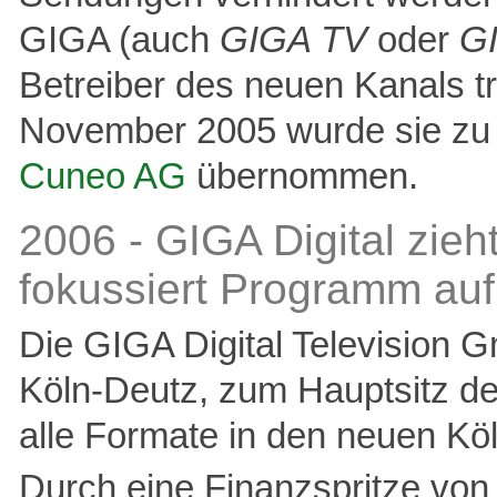
GIGA (auch
GIGA TV
oder
GI
Betreiber des neuen Kanals tri
November 2005 wurde sie zu 
Cuneo AG
übernommen.
2006 - GIGA Digital zieh
fokussiert Programm auf
Die GIGA Digital Television
Köln-Deutz, zum Hauptsitz d
alle Formate in den neuen Köl
Durch eine Finanzspritze von 