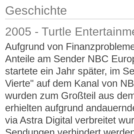
Geschichte
2005 - Turtle Entertainme
Aufgrund von Finanzproblem
Anteile am Sender NBC Euro
startete ein Jahr später, im 
Vierte" auf dem Kanal von N
wurden zum Großteil aus dem
erhielten aufgrund andauernd
via Astra Digital verbreitet w
Sendungen verhindert werden