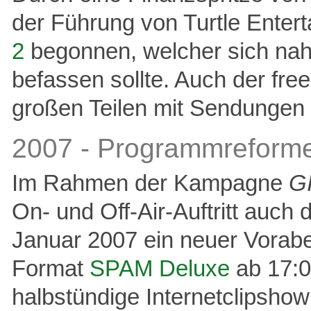
der Führung von Turtle Ente
2
begonnen, welcher sich nah
befassen sollte. Auch der fre
großen Teilen mit Sendungen
2007 - Programmreform
Im Rahmen der Kampagne
GI
On- und Off-Air-Auftritt auc
Januar 2007 ein neuer Voraben
Format
SPAM Deluxe
ab 17:0
halbstündige Internetclipsho