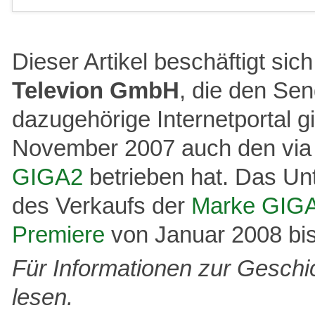
Dieser Artikel beschäftigt sic
Televion GmbH
, die den Se
dazugehörige Internetportal g
November 2007 auch den via 
GIGA2
betrieben hat. Das U
des Verkaufs der
Marke GIG
Premiere
von Januar 2008 bis
Für Informationen zur Geschic
lesen.