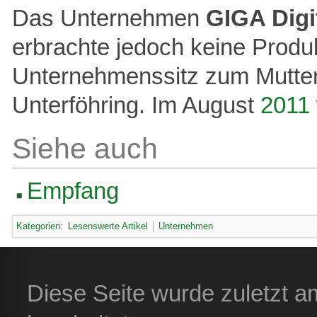
Das Unternehmen
GIGA Digi
erbrachte jedoch keine Produ
Unternehmenssitz zum Mutt
Unterföhring. Im August
2011
Siehe auch
Empfang
Kategorien
:
Lesenswerte Artikel
Unternehmen
Diese Seite wurde zuletzt 