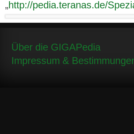
„
http://pedia.teranas.de/Spez
Über die GIGAPedia
Impressum & Bestimmunge