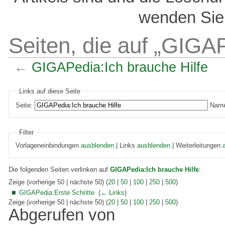
wenden Sie 
Seiten, die auf „GIGAP
←
GIGAPedia:Ich brauche Hilfe
Links auf diese Seite
Seite:
Name
Filter
Vorlageneinbindungen
ausblenden
| Links
ausblenden
| Weiterleitungen
Die folgenden Seiten verlinken auf
GIGAPedia:Ich brauche Hilfe
:
Zeige (vorherige 50 | nächste 50) (
20
|
50
|
100
|
250
|
500
)
GIGAPedia:Erste Schritte
‎
(
← Links
)
Zeige (vorherige 50 | nächste 50) (
20
|
50
|
100
|
250
|
500
)
Abgerufen von