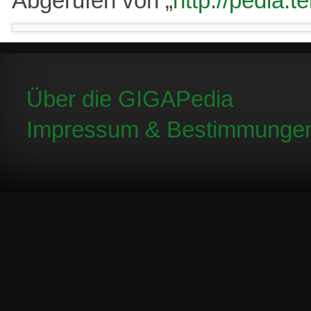
Abgerufen von „
http://pedia.
Über die GIGAPedia
Impressum & Bestimmunge