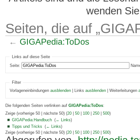
wenden Sie 
Seiten, die auf „GIGA
←
GIGAPedia:ToDos
Links auf diese Seite
Seite:
Name
Filter
Vorlageneinbindungen
ausblenden
| Links
ausblenden
| Weiterleitungen
Die folgenden Seiten verlinken auf
GIGAPedia:ToDos
:
Zeige (vorherige 50 | nächste 50) (
20
|
50
|
100
|
250
|
500
)
GIGAPedia:Handbuch
‎
(
← Links
)
Tipps und Tricks
‎
(
← Links
)
Zeige (vorherige 50 | nächste 50) (
20
|
50
|
100
|
250
|
500
)