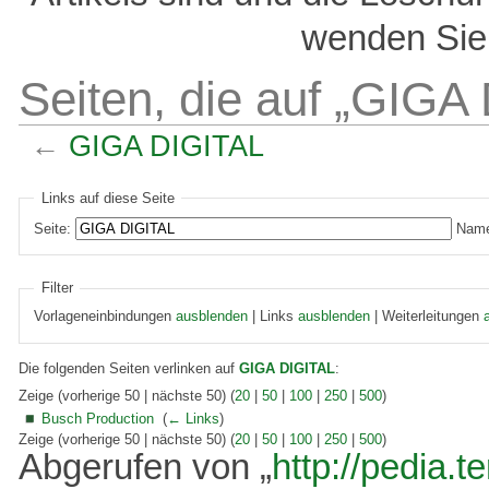
wenden Sie 
Seiten, die auf „GIGA
←
GIGA DIGITAL
Links auf diese Seite
Seite:
Name
Filter
Vorlageneinbindungen
ausblenden
| Links
ausblenden
| Weiterleitungen
Die folgenden Seiten verlinken auf
GIGA DIGITAL
:
Zeige (vorherige 50 | nächste 50) (
20
|
50
|
100
|
250
|
500
)
Busch Production
‎
(
← Links
)
Zeige (vorherige 50 | nächste 50) (
20
|
50
|
100
|
250
|
500
)
Abgerufen von „
http://pedia.