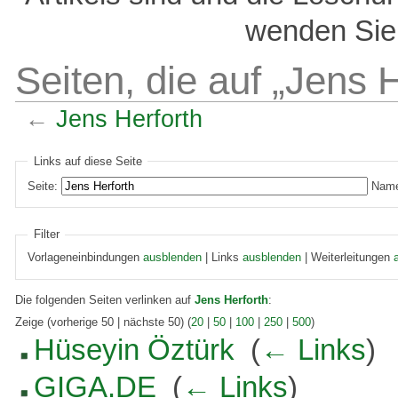
wenden Sie 
Seiten, die auf „Jens H
←
Jens Herforth
Links auf diese Seite
Seite:
Name
Filter
Vorlageneinbindungen
ausblenden
| Links
ausblenden
| Weiterleitungen
Die folgenden Seiten verlinken auf
Jens Herforth
:
Zeige (vorherige 50 | nächste 50) (
20
|
50
|
100
|
250
|
500
)
Hüseyin Öztürk
‎
(
← Links
)
GIGA.DE
‎
(
← Links
)