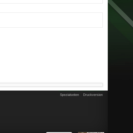
Spezialseiten
Druckversion