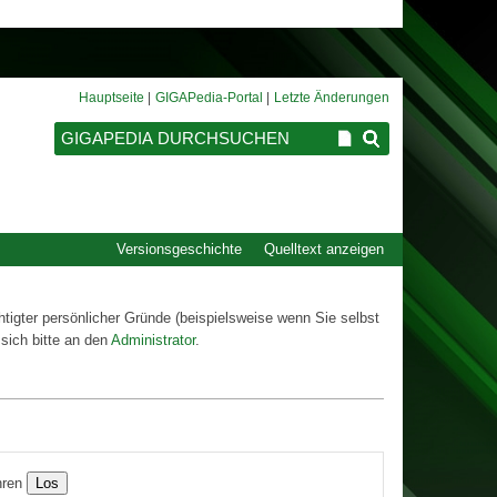
Hauptseite
GIGAPedia-Portal
Letzte Änderungen
Versionsgeschichte
Quelltext anzeigen
htigter persönlicher Gründe (beispielsweise wenn Sie selbst
sich bitte an den
Administrator
.
ren