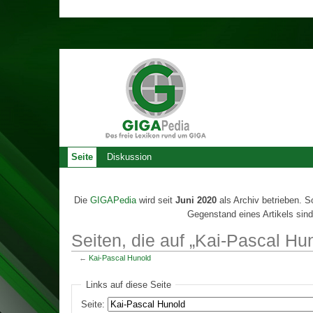
Seite
Diskussion
Die
GIGAPedia
wird seit
Juni 2020
als Archiv betrieben. S
Gegenstand eines Artikels sind
Seiten, die auf „Kai-Pascal Hu
←
Kai-Pascal Hunold
Links auf diese Seite
Seite: