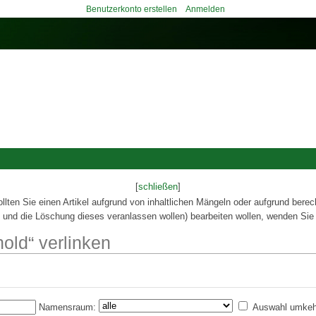
Benutzerkonto erstellen
Anmelden
[
schließen
]
ollten Sie einen Artikel aufgrund von inhaltlichen Mängeln oder aufgrund berec
 und die Löschung dieses veranlassen wollen) bearbeiten wollen, wenden Sie 
nold“ verlinken
Namensraum:
Auswahl umkeh