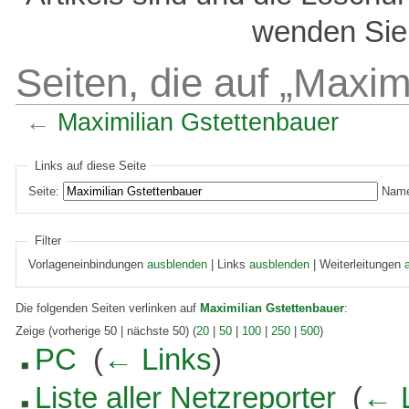
wenden Sie 
Seiten, die auf „Maxim
←
Maximilian Gstettenbauer
Links auf diese Seite
Seite:
Name
Filter
Vorlageneinbindungen
ausblenden
| Links
ausblenden
| Weiterleitungen
Die folgenden Seiten verlinken auf
Maximilian Gstettenbauer
:
Zeige (vorherige 50 | nächste 50) (
20
|
50
|
100
|
250
|
500
)
PC
‎
(
← Links
)
Liste aller Netzreporter
‎
(
← 