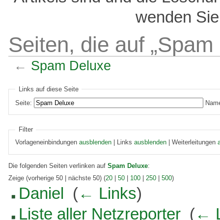
wenden Sie 
Seiten, die auf „Spam
←
Spam Deluxe
Links auf diese Seite
Seite:
Name
Filter
Vorlageneinbindungen
ausblenden
| Links
ausblenden
| Weiterleitungen
Die folgenden Seiten verlinken auf
Spam Deluxe
:
Zeige (vorherige 50 | nächste 50) (
20
|
50
|
100
|
250
|
500
)
Daniel
‎
(
← Links
)
Liste aller Netzreporter
‎
(
← 