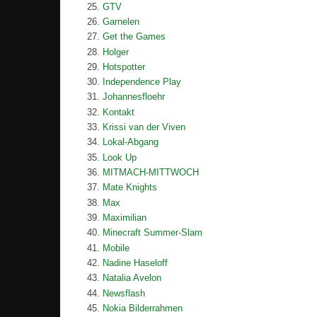
GTV
Garnelen
Get the Games
Holger
Hotspotter
Independence Play
Johannesfloehr
Kontakt
Krissi van der Viven
Lokal-Abgang
Look Up
MITMACH-MITTWOCH
Mate Knights
Max
Maximilian
Minecraft Summer-Slam
Mobile
Nadine Haseloff
Natalia Avelon
Newsflash
Nokia Bilderrahmen