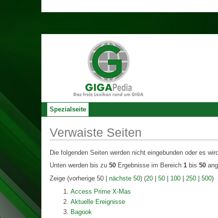
Spezialseite
Verwaiste Seiten
Die folgenden Seiten werden nicht eingebunden oder es wir
Unten werden bis zu
50
Ergebnisse im Bereich
1
bis
50
ang
Zeige (vorherige 50 |
nächste 50
) (
20
|
50
|
100
|
250
|
500
)
Access Prime X-Mas
Aktuelle Ereignisse
Bagook