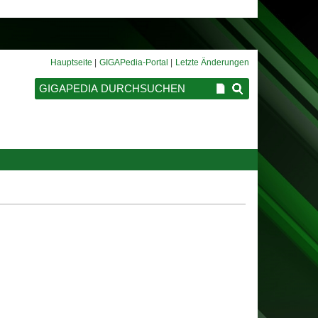
Hauptseite
GIGAPedia-Portal
Letzte Änderungen