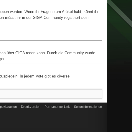
en werden. Wenn ihr Fragen zum Artikel habt, könnt ihr
n müsst ihr in der GIGA-Community registriert sein.
n man über GIGA reden kann. Durch die Community wurde
gen.
spiegeln. In jedem Vote gibt es diverse
pezialseiten
Druckversion
Permanenter Link
Seiten­informationen