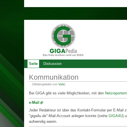
Seite
Diskussion
Kommunikation
(Weitergeleitet von
Vote
)
Bei GIGA gibt es viele Möglichkeiten, mit den
Netzreportern
e-Mail
Jeder Redakteur ist über das Kontakt-Formular per E-Mail 
"giga4u.de"-Mail-Account anlegen konnte (siehe
GIGA4U
) 
aufwendig waren.