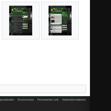
pezialseiten
Druckversion
Permanenter Link
Seiten­informationen