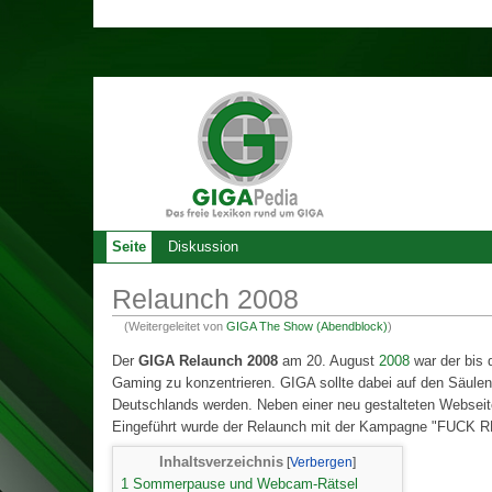
Seite
Diskussion
Relaunch 2008
(Weitergeleitet von
GIGA The Show (Abendblock)
)
Der
GIGA Relaunch 2008
am 20. August
2008
war der bis 
Gaming zu konzentrieren. GIGA sollte dabei auf den Säul
Deutschlands werden. Neben einer neu gestalteten Websei
Eingeführt wurde der Relaunch mit der Kampagne "FUCK RE
Inhaltsverzeichnis
1
Sommerpause und Webcam-Rätsel