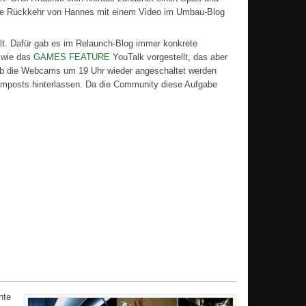
eine Rückkehr von Hannes mit einem Video im Umbau-Blog
lt. Dafür gab es im Relaunch-Blog immer konkrete
 wie das
GAMES FEATURE
YouTalk vorgestellt, das aber
 ob die Webcams um 19 Uhr wieder angeschaltet werden
rumposts hinterlassen. Da die Community diese Aufgabe
hte