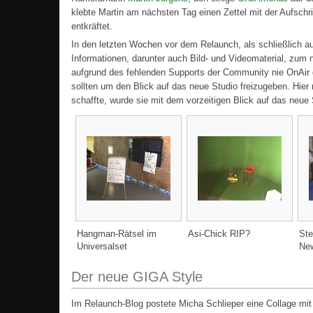
klebte Martin am nächsten Tag einen Zettel mit der Aufsc
entkräftet.
In den letzten Wochen vor dem Relaunch, als schließlich 
Informationen, darunter auch Bild- und Videomaterial, 
aufgrund des fehlenden Supports der Community nie OnAir 
sollten um den Blick auf das neue Studio freizugeben. Hie
schaffte, wurde sie mit dem vorzeitigen Blick auf das neue 
Hangman-Rätsel im
Asi-Chick RIP?
Ste
Universalset
Ne
Der neue GIGA Style
Im Relaunch-Blog postete Micha Schlieper eine Collage mi