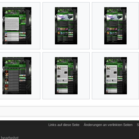
Links auf diese Seite
Änderungen an verlinkten Seiten
S
bearbeitet.