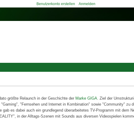
Benutzerkonto erstellen
Anmelden
dato größte Relaunch in der Geschichte der
Marke GIGA
. Ziel der Umstruktu
en "Gaming", "Fernsehen und Internet in Kombination" sowie "Community" z
te gab es dabei auch ein grundlegend überarbeitetes TV-Programm mit dem 
ALITY", in der Alltags-Szenen mit Sounds aus diversen Videospielen komme