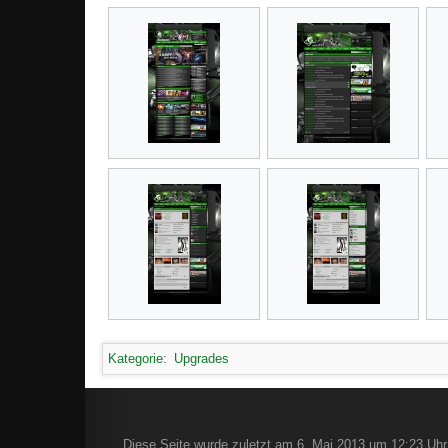
Kategorie
:
Upgrades
Diese Seite wurde zuletzt am 6. Mai 2013 um 12:23 Uhr 