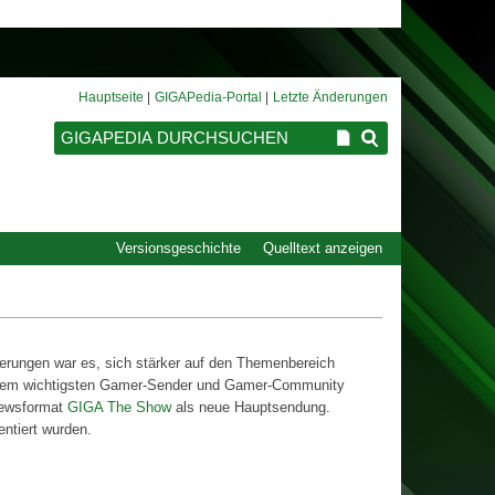
Hauptseite
GIGAPedia-Portal
Letzte Änderungen
Versionsgeschichte
Quelltext anzeigen
rierungen war es, sich stärker auf den Themenbereich
u dem wichtigsten Gamer-Sender und Gamer-Community
Newsformat
GIGA The Show
als neue Hauptsendung.
ntiert wurden.