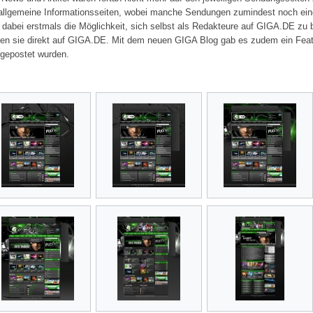
allgemeine Informationsseiten, wobei manche Sendungen zumindest noch ein
 dabei erstmals die Möglichkeit, sich selbst als Redakteure auf GIGA.DE zu 
ien sie direkt auf GIGA.DE. Mit dem neuen GIGA Blog gab es zudem ein Fea
 gepostet wurden.