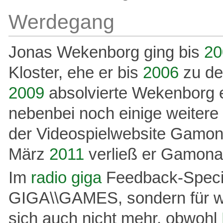
Werdegang
Jonas Wekenborg ging bis
20
Kloster, ehe er bis
2006
zu de
2009
absolvierte Wekenborg e
nebenbei noch einige weitere
der Videospielwebsite Gamon
März
2011
verließ er Gamona
Im
radio giga
Feedback-Specia
GIGA\\GAMES, sondern für win
sich auch nicht mehr, obwohl