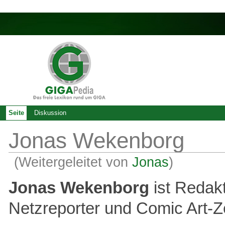
Seite
Diskussion
Jonas Wekenborg
(Weitergeleitet von
Jonas
)
Jonas Wekenborg
ist Redak
Netzreporter und Comic Art-Z