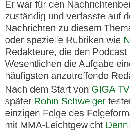
Er war für den Nachrichtenbe
zuständig und verfasste auf d
Nachrichten zu diesem Thema.
oder spezielle Rubriken wie
N
Redakteure, die den Podcast
Wesentlichen die Aufgabe ei
häufigsten anzutreffende Red
Nach dem Start von
GIGA TV
später
Robin Schweiger
feste
einzigen Folge des Folgefor
mit MMA-Leichtgewicht
Denni