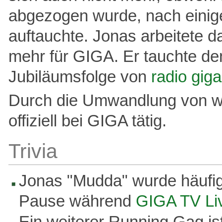
abgezogen wurde, nach eini
auftauchte. Jonas arbeitete 
mehr für GIGA. Er tauchte den
Jubiläumsfolge von
radio giga
Durch die Umwandlung von wi
offiziell bei GIGA tätig.
Trivia
Jonas "Mudda" wurde häufig
Pause während
GIGA TV Li