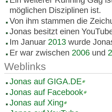
Ein weiterer Running Gag is
möglichen Disziplinen ist.
Von ihm stammen die Zeich
Jonas besitzt einen YouTube
Im Januar
2013
wurde Jonas
Er war zwischen
2006
und
Weblinks
Jonas auf GIGA.DE
Jonas auf Facebook
Jonas auf Xing