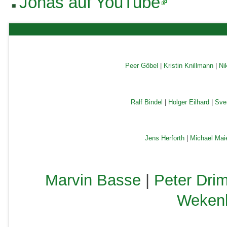
Jonas auf YouTube
Peer Göbel
|
Kristin Knillmann
|
Ni
Ralf Bindel
|
Holger Eilhard
|
Sve
Jens Herforth
|
Michael Mai
Marvin Basse
|
Peter Drim
Weken